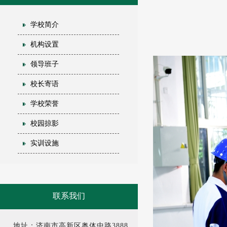
学校简介
机构设置
领导班子
校长寄语
学校荣誉
校园掠影
实训设施
联系我们
地址：济南市高新区奥体中路3888