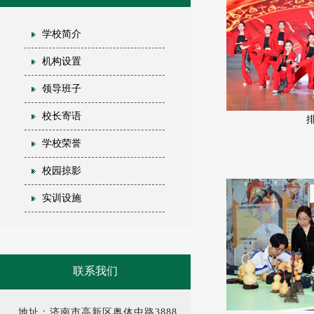
学校简介
机构设置
领导班子
校长寄语
学校荣誉
校园掠影
实训设施
联系我们
地址：济南市高新区奥体中路3888