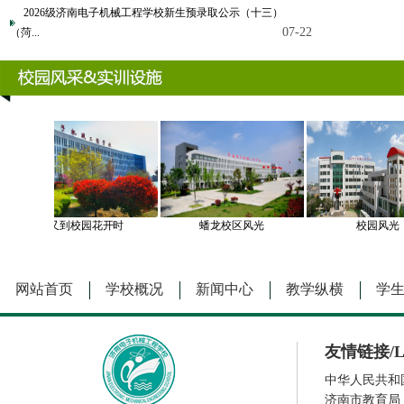
2026级济南电子机械工程学校新生预录取公示（十三）
07-22
（菏...
又到校园花开时
蟠龙校区风光
校园风光
网站首页
学校概况
新闻中心
教学纵横
学
友情链接/Li
中华人民共和
济南市教育局