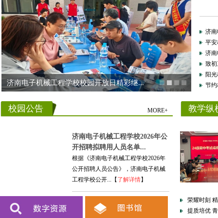
济南
平安
济南
致初
阳光
平安校园 || 济南电子机械工程学校...
济南电
节约
校园公告
教学纵
MORE+
济南电子机械工程学校2026年公
开招聘拟聘用人员名单...
根据《济南电子机械工程学校2026年
公开招聘人员公告》，济南电子机械
工程学校公开...【
了解详情
】
荣耀时刻 精
提质培优 青