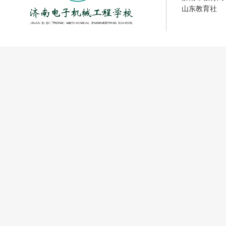
山东教育社