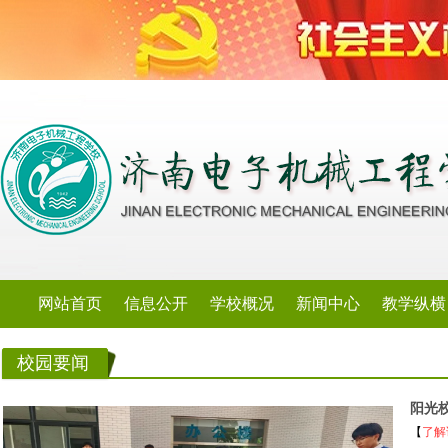
网站首页
信息公开
学校概况
新闻中心
教学纵横
校园要闻
阳光校
【
了解